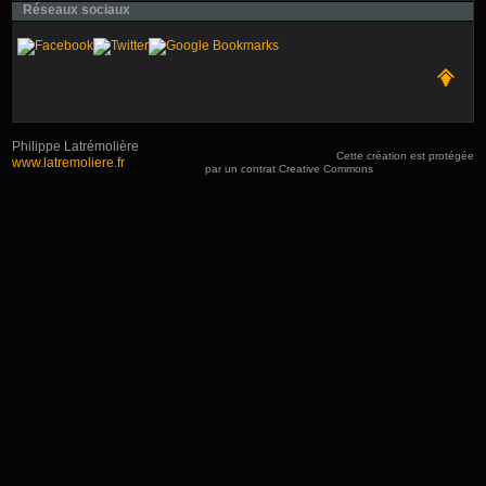
Réseaux sociaux
Philippe Latrémolière
Cette création est protégée
www.latremoliere.fr
par un contrat Creative Commons