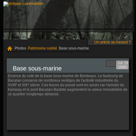
Un article au hasard ?
Photos
Patrimoine oublié
Base sous-marine
Juil
19
Base sous-marine
2009
Errance du coté de la base sous-marine de Bordeaux. Le faubourg de
Bacalan conserve de nombreux vestiges de l'activité industrielle du
e
e
XVIII
et XIX
siècle. Ces traces du passé sont en sursis car l'arrivée du
tramway et le pont Bacalan-Bastide augmentent la valeur immobilière de
ce quartier longtemps délaissé.