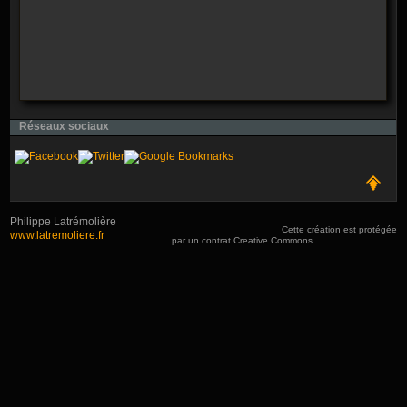
Réseaux sociaux
Philippe Latrémolière
Cette création est protégée
www.latremoliere.fr
par un contrat Creative Commons