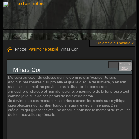
Un article au hasard ?
Photos
Patrimoine oublié
Minas Cor
Oct
6
Minas Cor
2014
Me voici au cœur du colosse qui me domine et m'écrase. Je suis
englouti par l'ombre qu'il projette et que le disque de lumière, bien loin
au dessus de moi, ne parvient pas à dissiper. L'oppressante
atmosphère, chaude et humide, stagne, prisonnière de la forteresse tout
comme je le suis de ces parois de bois et de béton.
Je devine que ces monuments inertes cachent les accès aux mythiques
cités obscures qui abritent toujours leurs créateurs insensés. Des
créateurs qui guettent avec une absolue patience le moment de l'éveil et
de leur nouvelle suprématie.