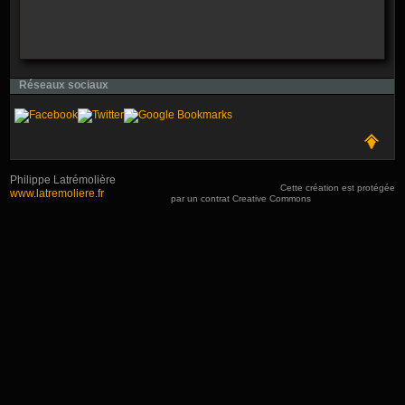
Réseaux sociaux
Philippe Latrémolière
Cette création est protégée
www.latremoliere.fr
par un contrat Creative Commons