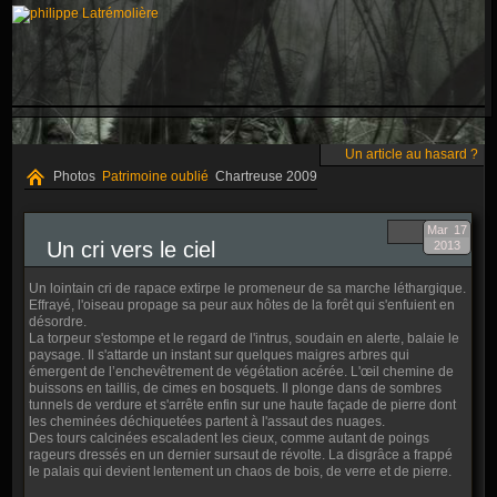
Un article au hasard ?
Photos
Patrimoine oublié
Chartreuse 2009
Mar
17
Un cri vers le ciel
2013
Un lointain cri de rapace extirpe le promeneur de sa marche léthargique.
Effrayé, l'oiseau propage sa peur aux hôtes de la forêt qui s'enfuient en
désordre.
La torpeur s'estompe et le regard de l'intrus, soudain en alerte, balaie le
paysage. Il s'attarde un instant sur quelques maigres arbres qui
émergent de l’enchevêtrement de végétation acérée. L'œil chemine de
buissons en taillis, de cimes en bosquets. Il plonge dans de sombres
tunnels de verdure et s'arrête enfin sur une haute façade de pierre dont
les cheminées déchiquetées partent à l'assaut des nuages.
Des tours calcinées escaladent les cieux, comme autant de poings
rageurs dressés en un dernier sursaut de révolte. La disgrâce a frappé
le palais qui devient lentement un chaos de bois, de verre et de pierre.