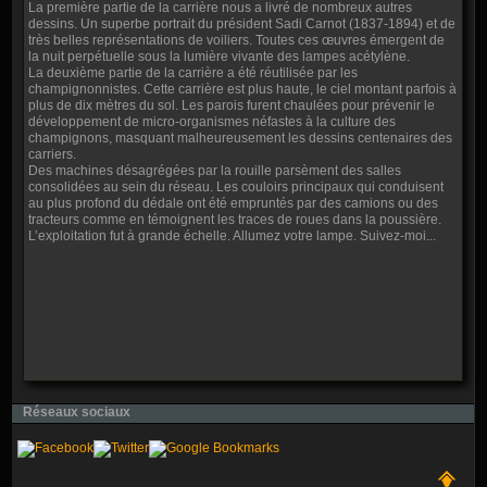
La première partie de la carrière nous a livré de nombreux autres
dessins. Un superbe portrait du président Sadi Carnot (1837-1894) et de
très belles représentations de voiliers. Toutes ces œuvres émergent de
la nuit perpétuelle sous la lumière vivante des lampes acétylène.
La deuxième partie de la carrière a été réutilisée par les
champignonnistes. Cette carrière est plus haute, le ciel montant parfois à
plus de dix mètres du sol. Les parois furent chaulées pour prévenir le
développement de micro-organismes néfastes à la culture des
champignons, masquant malheureusement les dessins centenaires des
carriers.
Des machines désagrégées par la rouille parsèment des salles
consolidées au sein du réseau. Les couloirs principaux qui conduisent
au plus profond du dédale ont été empruntés par des camions ou des
tracteurs comme en témoignent les traces de roues dans la poussière.
L’exploitation fut à grande échelle. Allumez votre lampe. Suivez-moi...
Réseaux sociaux