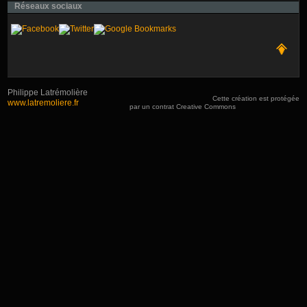
Réseaux sociaux
Philippe Latrémolière
Cette création est protégée
www.latremoliere.fr
par un contrat Creative Commons