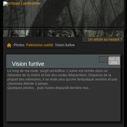
Un article au hasard ?
Photos
Patrimoine oublié
Vision furtive
Aoû
21
Vision furtive
2011
Le long de ma route, surgit cet édifice. L'usine est nichée dans un
méandre de la rivière et loin des routes fréquentées. Disparue de la
plupart des mémoires, il ne reste plus qu'une fantastique verrière et une
cheminée éteinte à jamais.
Quelques photos... puis l'usine disparaît derrière moi...