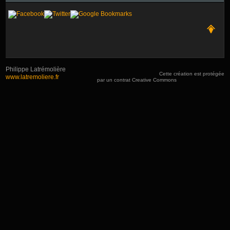
Philippe Latrémolière
Cette création est protégée
www.latremoliere.fr
par un contrat Creative Commons