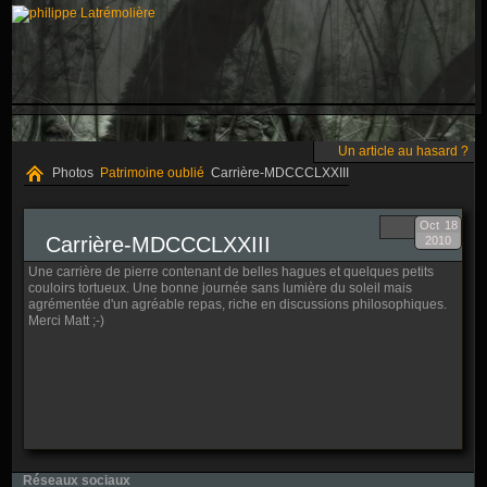
Un article au hasard ?
Photos
Patrimoine oublié
Carrière-MDCCCLXXIII
Oct
18
Carrière-MDCCCLXXIII
2010
Une carrière de pierre contenant de belles hagues et quelques petits
couloirs tortueux. Une bonne journée sans lumière du soleil mais
agrémentée d'un agréable repas, riche en discussions philosophiques.
Merci Matt ;-)
Réseaux sociaux